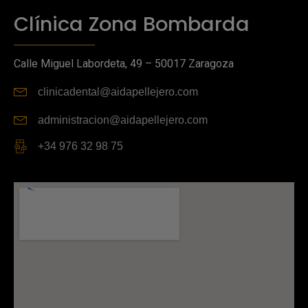
Clínica Zona Bombarda
Calle Miguel Labordeta, 49 – 50017 Zaragoza
clinicadental@aidapellejero.com
administracion@aidapellejero.com
+34 976 32 98 75