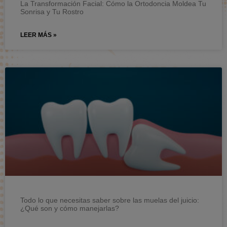
La Transformación Facial: Cómo la Ortodoncia Moldea Tu
Sonrisa y Tu Rostro
LEER MÁS »
Todo lo que necesitas saber sobre las muelas del juicio:
¿Qué son y cómo manejarlas?