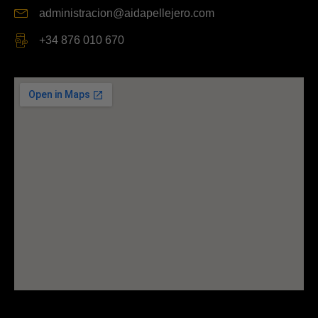
administracion@aidapellejero.com
+34 876 010 670