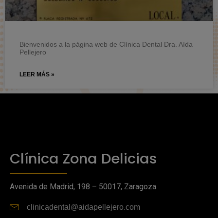
Bienvenidos a la página web de Clínica Dental Dra. Aída
Pellejero
LEER MÁS »
Clínica Zona Delicias
Avenida de Madrid, 198 – 50017, Zaragoza
clinicadental@aidapellejero.com