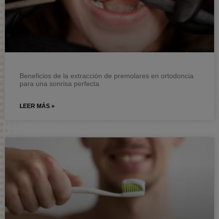
Beneficios de la extracción de premolares en ortodoncia
para una sonrisa perfecta
LEER MÁS »