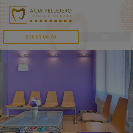
876 01 06 70