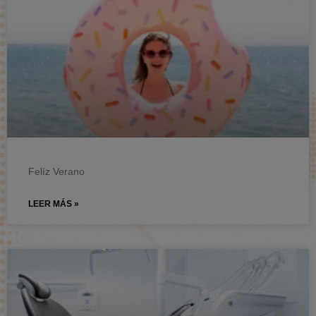
Felíz Verano
LEER MÁS »