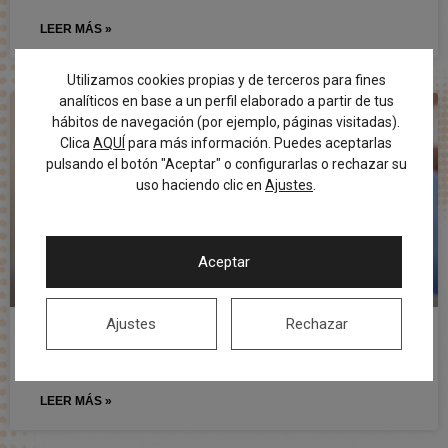
LEER MÁS »
Utilizamos cookies propias y de terceros para fines
analíticos en base a un perfil elaborado a partir de tus
hábitos de navegación (por ejemplo, páginas visitadas).
Clica
AQUÍ
para más información. Puedes aceptarlas
pulsando el botón "Aceptar" o configurarlas o rechazar su
uso haciendo clic en
Ajustes
.
Aceptar
Ajustes
Rechazar
Debes saber esto sobre blanqueamientos dentales
LEER MÁS »