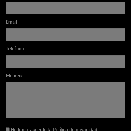
Email
Teléfono
Mensaje
He leído y acepto la
Política de privacidad