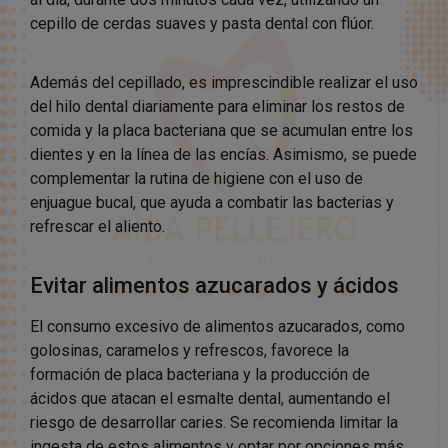
cepillo de cerdas suaves y pasta dental con flúor.
Además del cepillado, es imprescindible realizar el uso
del hilo dental diariamente para eliminar los restos de
comida y la placa bacteriana que se acumulan entre los
dientes y en la línea de las encías. Asimismo, se puede
complementar la rutina de higiene con el uso de
enjuague bucal, que ayuda a combatir las bacterias y
refrescar el aliento.
Evitar alimentos azucarados y ácidos
El consumo excesivo de alimentos azucarados, como
golosinas, caramelos y refrescos, favorece la
formación de placa bacteriana y la producción de
ácidos que atacan el esmalte dental, aumentando el
riesgo de desarrollar caries. Se recomienda limitar la
ingesta de estos alimentos y optar por opciones más