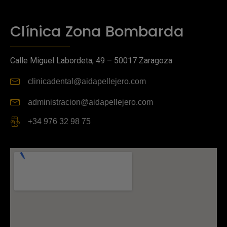
Clínica Zona Bombarda
Calle Miguel Labordeta, 49 – 50017 Zaragoza
clinicadental@aidapellejero.com
administracion@aidapellejero.com
+34 976 32 98 75