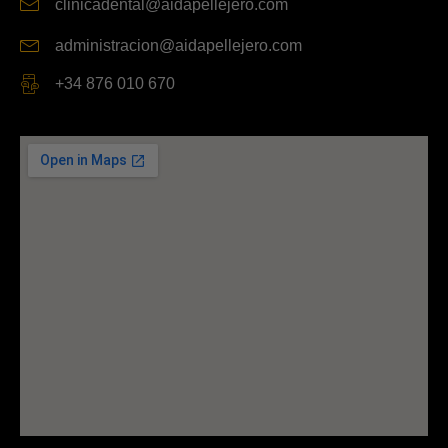
clinicadental@aidapellejero.com
administracion@aidapellejero.com
+34 876 010 670