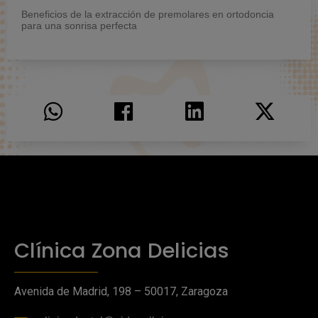
Beneficios de la extracción de premolares en ortodoncia
para una sonrisa perfecta
Clínica Zona Delicias
Avenida de Madrid, 198 – 50017, Zaragoza