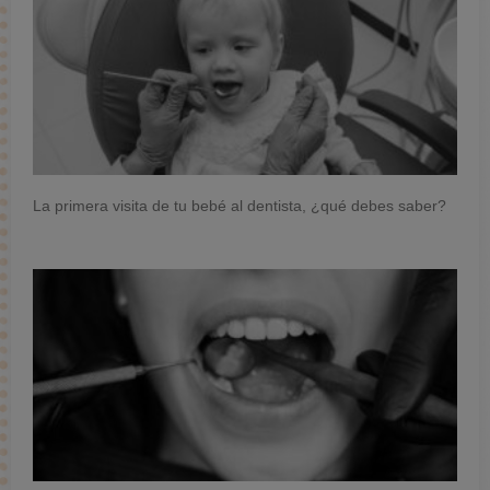
La primera visita de tu bebé al dentista, ¿qué debes saber?