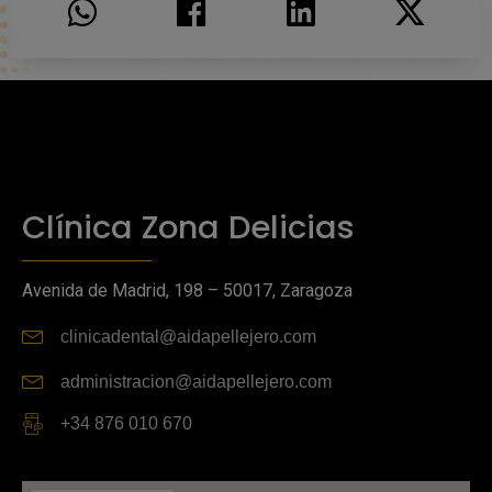
Clínica Zona Delicias
Avenida de Madrid, 198 – 50017, Zaragoza
clinicadental@aidapellejero.com
administracion@aidapellejero.com
+34 876 010 670