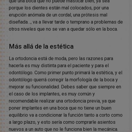
que una boca que no puede masticar bien, ya sea
porque los dientes están mal colocados, por una
erupción anómala de un cordal, una prótesis mal
diseñada…, va a llevar tarde o temprano a problemas de
otros niveles que no se van a quedar sólo en la boca.
Más allá de la estética
La ortodoncia está de moda, pero las razones para
hacerla es muy distinta para el paciente y para el
odontólogo. Como primer punto primará la estética, y el
odontólogo querrá corregir la morfología de la boca y
mejorar su funcionalidad. Debes saber que siempre en
el caso de los implantes, es muy común y
recomendable realizar una ortodoncia previa, ya que
poner implantes en una boca que no tiene un buen
equilibrio va a condicionar la función tanto a corto como
a largo plazo, y esto sería como comprarle asientos
nuevos a un auto que no le funciona bien la mecánica.