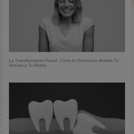
La Transformación Facial: Cómo la Ortodoncia Moldea Tu
Sonrisa y Tu Rostro